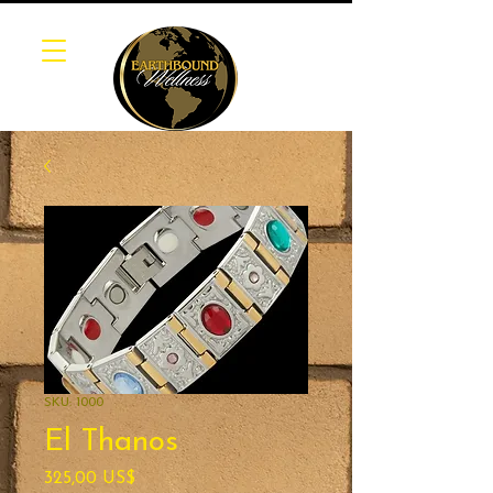
SKU: 1000
El Thanos
Precio
325,00 US$