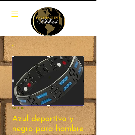
SKU: 101
Azul deportivo y
negro para hombre